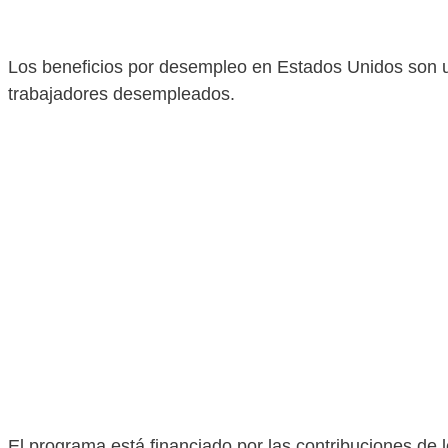
Los beneficios por desempleo en Estados Unidos son u
trabajadores desempleados.
El programa está financiado por las contribuciones d