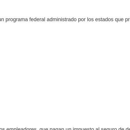
n programa federal administrado por los estados que pr
e los empleadores, que pagan un impuesto al seguro de 