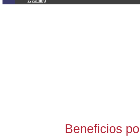
Wyoming
Beneficios p