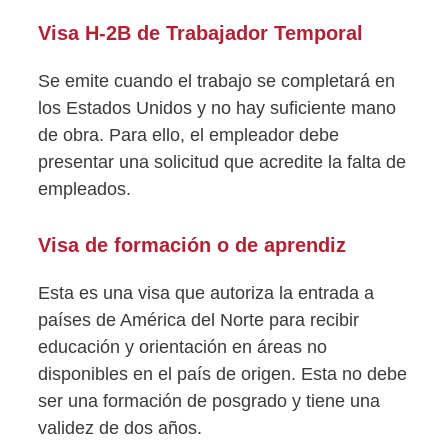
Visa H-2B de Trabajador Temporal
Se emite cuando el trabajo se completará en
los Estados Unidos y no hay suficiente mano
de obra. Para ello, el empleador debe
presentar una solicitud que acredite la falta de
empleados.
Visa de formación o de aprendiz
Esta es una visa que autoriza la entrada a
países de América del Norte para recibir
educación y orientación en áreas no
disponibles en el país de origen. Esta no debe
ser una formación de posgrado y tiene una
validez de dos años.