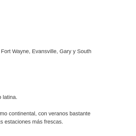
 Fort Wayne, Evansville, Gary y South
latina.
omo continental, con veranos bastante
as estaciones más frescas.