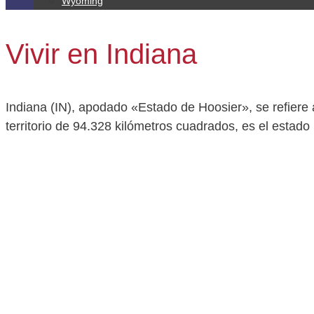
Wyoming
Vivir en Indiana
Indiana (IN), apodado «Estado de Hoosier», se refiere 
territorio de 94.328 kilómetros cuadrados, es el estad