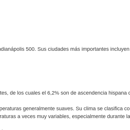
Indianápolis 500. Sus ciudades más importantes incluyen
es, de los cuales el 6,2% son de ascendencia hispana o 
peraturas generalmente suaves. Su clima se clasifica c
raturas a veces muy variables, especialmente durante l