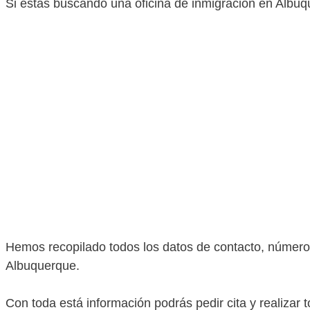
Si estás buscando una oficina de inmigración en Albuqu
Hemos recopilado todos los datos de contacto, números 
Albuquerque.
Con toda está información podrás pedir cita y realizar 