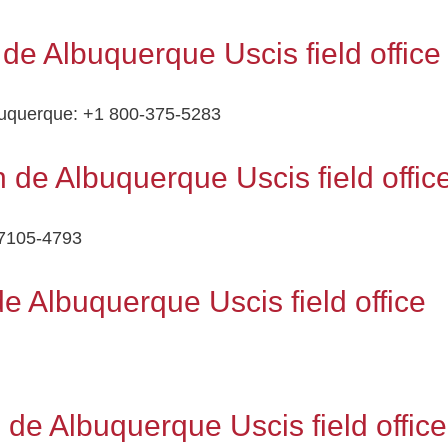
 de Albuquerque Uscis field office
lbuquerque: +1 800-375-5283
 de Albuquerque Uscis field offic
87105-4793
e Albuquerque Uscis field office
 de Albuquerque Uscis field office