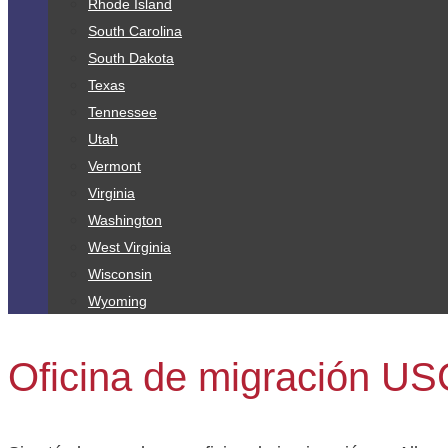
Rhode Island
South Carolina
South Dakota
Texas
Tennessee
Utah
Vermont
Virginia
Washington
West Virginia
Wisconsin
Wyoming
Oficina de migración U