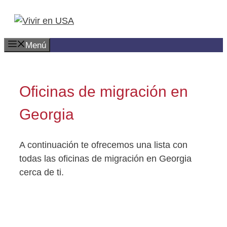
Saltar
al
contenido
Menú
Oficinas de migración en
Georgia
A continuación te ofrecemos una lista con
todas las oficinas de migración en Georgia
cerca de ti.